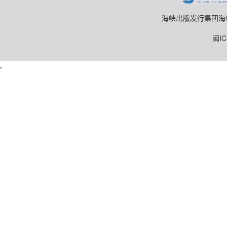
海峡出版发行集团海峡书局
闽IC