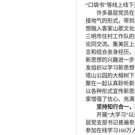
“口袋书”等线上线
许多基层党员在学
接地气的形式，带到
想融入客家山歌文化
三明市住村工作队的
论同交流。集美区上
言和结合亲身经历，
新思想的兴趣进一步
发组织以学习新思想
塔山公园的大榕树下
聚在一起认真聆听新
以各种形式宣传新思
家增强了信心、充满
坚持知行合一，
开展“大学习”以来，
层党支部书记普遍参加
参加在线学习160万